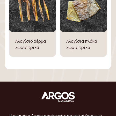
Αλογίσιο δέρμα
Αλογίσια πλάκα
χωρίς τρίχα
χωρίς τρίχα
Η εταιρεία Argos προέκυψε από την αγάπη των