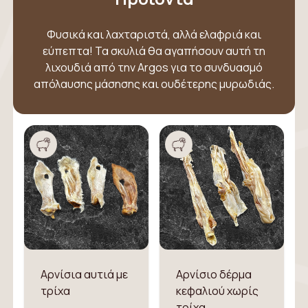
Φυσικά και λαχταριστά, αλλά ελαφριά και
εύπεπτα! Τα σκυλιά θα αγαπήσουν αυτή τη
λιχουδιά από την Argos για το συνδυασμό
απόλαυσης μάσησης και ουδέτερης μυρωδιάς.
Αρνίσια αυτιά με
Αρνίσιο δέρμα
τρίχα
κεφαλιού χωρίς
τρίχα