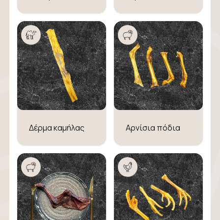
Δέρμα καμήλας
Αρνίσια πόδια