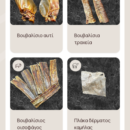
Βουβαλίσιο αυτί
Βουβαλίσια
τραχεία
Βουβαλίσιος
Πλάκα δέρματος
οισοφάγος
καμήλας