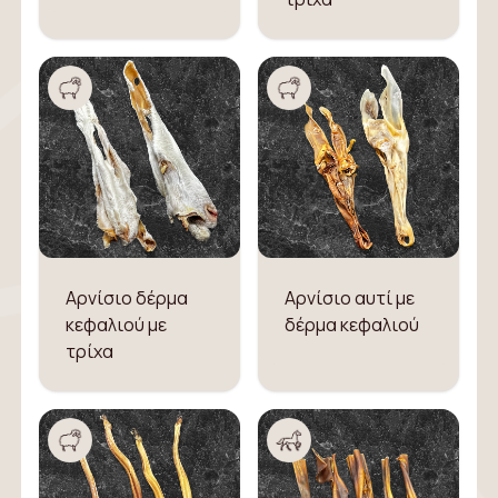
Αρνίσιο δέρμα
Αρνίσιο αυτί με
κεφαλιού με
δέρμα κεφαλιού
τρίχα