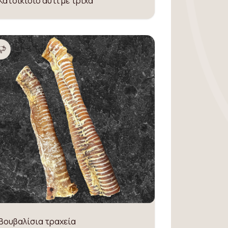
Κατσικίσιο αυτί με τρίχα
Βουβαλίσια τραχεία