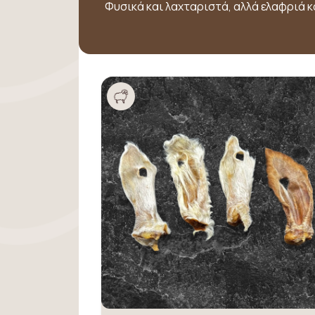
Φυσικά και λαχταριστά, αλλά ελαφριά 