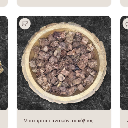
Μοσχαρίσιο πνευμόνι σε κύβους