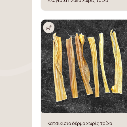
Αλογίσια πλάκα χωρίς τρίχα
Κατσικίσιο δέρμα χωρίς τρίχα