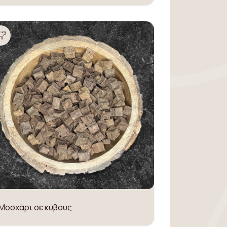
Μοσχάρι σε κύβους