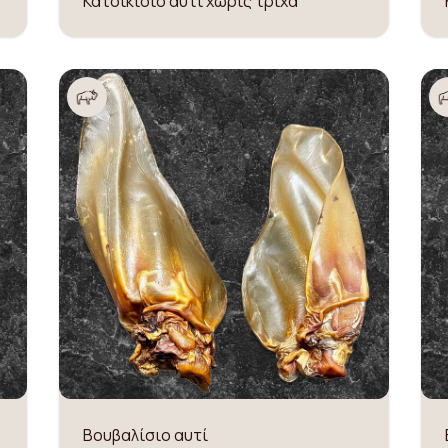
Κατσικίσιο αυτί χωρίς τρίχα
Βουβαλίσιο αυτί