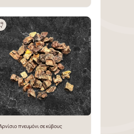
Αρνίσιο πνευμόνι σε κύβους