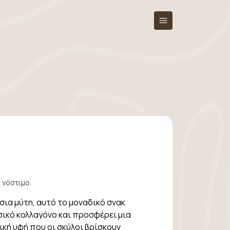
 νόστιμο.
ια μύτη, αυτό το μοναδικό σνακ
σικό κολλαγόνο και προσφέρει μια
κή υφή που οι σκύλοι βρίσκουν