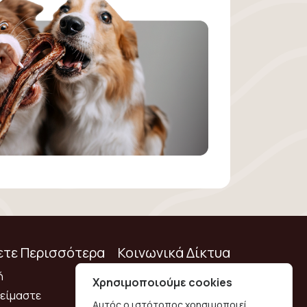
τε Περισσότερα
Κοινωνικά Δίκτυα
ή
Χρησιμοποιούμε cookies
 είμαστε
Αυτός ο ιστότοπος χρησιμοποιεί