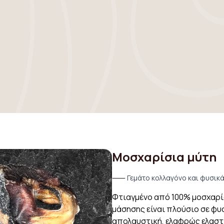
Μοσχαρίσια μύτη
⸺
Γεμάτο κολλαγόνο και φυσικά
Φτιαγμένο από 100% μοσχαρίσ
μάσησης είναι πλούσιο σε φυ
απολαυστική, ελαφρώς ελαστι