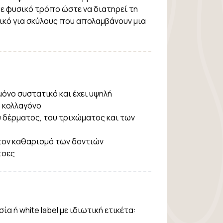
ε φυσικό τρόπο ώστε να διατηρεί τη
νικό για σκύλους που απολαμβάνουν μια
όνο συστατικό και έχει υψηλή
 κολλαγόνο
υ δέρματος, του τριχώματος και των
τον καθαρισμό των δοντιών
τσες
α ή white label με ιδιωτική ετικέτα: