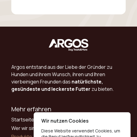
Argos entstand aus der Liebe der Gründer zu
Hunden und ihrem Wunsch, ihren und Ihren
vierbeinigen Freunden das
natürlichste,
gesündeste und leckerste Futter
zu bieten.
Mehr erfahren
Startseite
Wir nutzen Cookies
Wer wir sind
Diese Website verwendet Cookies, um
Produkte
die Benutzerfreundlichkeit zu