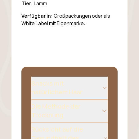
Tier:
Lamm
Verfügbar in:
Großpackungen oder als
White Label mit Eigenmarke:
Snacks mit
natürlichem Haar
Die Methode der
Trocknung
Rücksicht auf die
Gesundheit des