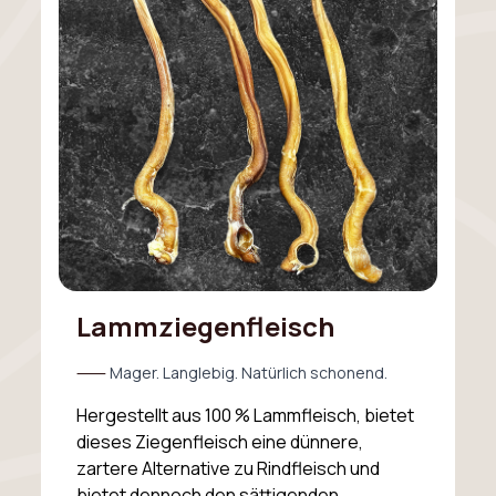
Lammziegenfleisch
⸺
Mager. Langlebig. Natürlich schonend.
Hergestellt aus 100 % Lammfleisch, bietet
dieses Ziegenfleisch eine dünnere,
zartere Alternative zu Rindfleisch und
bietet dennoch den sättigenden